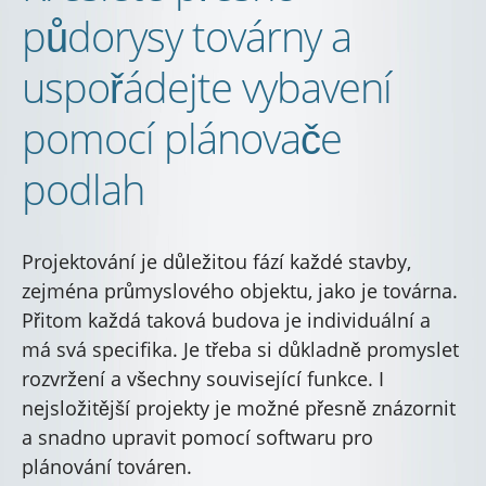
půdorysy továrny a
uspořádejte vybavení
pomocí plánovače
podlah
Projektování je důležitou fází každé stavby,
zejména průmyslového objektu, jako je továrna.
Přitom každá taková budova je individuální a
má svá specifika. Je třeba si důkladně promyslet
rozvržení a všechny související funkce. I
nejsložitější projekty je možné přesně znázornit
a snadno upravit pomocí softwaru pro
plánování továren.