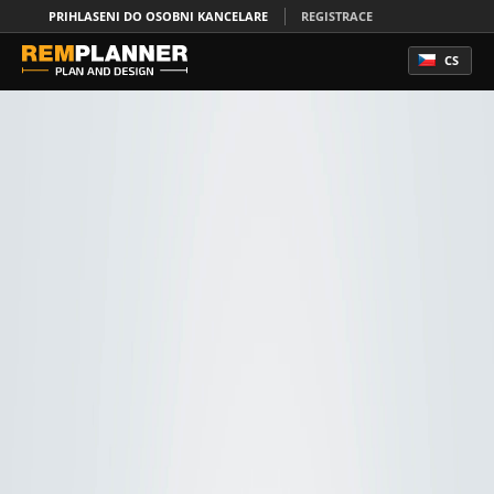
PRIHLASENI DO OSOBNI KANCELARE
REGISTRACE
CS