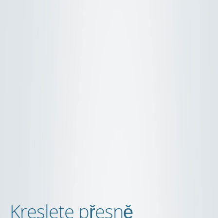
Kreslete přesně