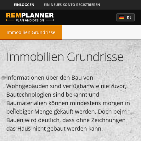
EINLOGGEN
EIN NEUES KONTO REGISTRIEREN
DE
Immobilien Grundrisse
Raumplaner Online
Immobilien Grundrisse
Haus Planen
Haus Design
Informationen über den Bau von
Wohngebäuden sind verfügbar wie nie zuvor,
Wohnungen Planen
Bautechnologien sind bekannt und
Baumaterialien können mindestens morgen in
beliebiger Menge gekauft werden. Doch beim
Bauen wird deutlich, dass ohne Zeichnungen
das Haus nicht gebaut werden kann.