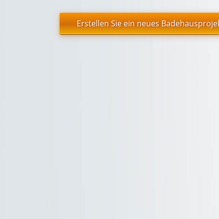
Erstellen Sie ein neues Badehausproje