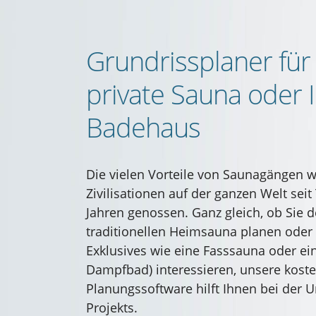
Grundrissplaner für 
private Sauna oder 
Badehaus
Die vielen Vorteile von Saunagängen 
Zivilisationen auf der ganzen Welt sei
Jahren genossen. Ganz gleich, ob Sie 
traditionellen Heimsauna planen oder 
Exklusives wie eine Fasssauna oder e
Dampfbad) interessieren, unsere kost
Planungssoftware hilft Ihnen bei der
Projekts.