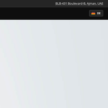
BLB-431 Boulevard-B, Ajman, UAE
DE