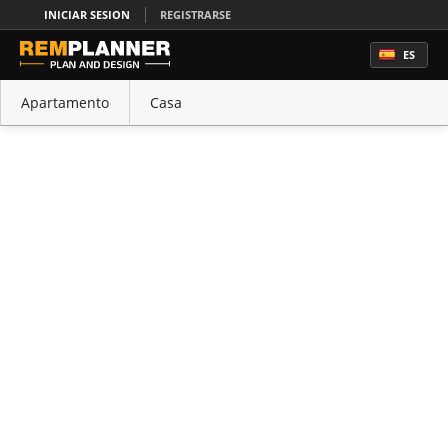
INICIAR SESION
REGISTRARSE
ES
Apartamento
Casa
Oficina
Cocina
Dormitorio
Baño