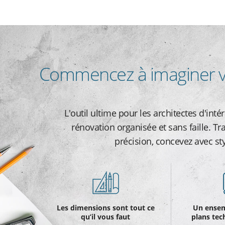
Commencez à imaginer v
L'outil ultime pour les architectes d'intér
rénovation organisée et sans faille. Tr
précision, concevez avec st
Les dimensions sont tout ce
Un ensem
qu’il vous faut
plans tec