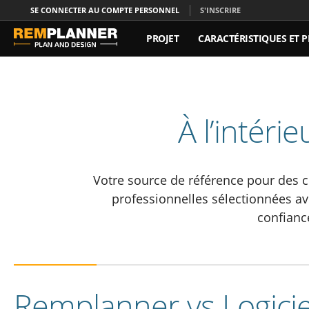
SE CONNECTER AU COMPTE PERSONNEL
S'INSCRIRE
PROJET
CARACTÉRISTIQUES ET P
À PROPOS DE NOUS
RELATIONS
À l’intéri
Votre source de référence pour des 
professionnelles sélectionnées av
confiance
Remplanner vs Logici