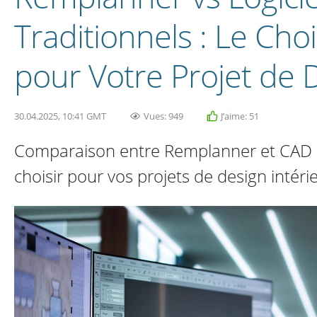
Traditionnels : Le Choi
pour Votre Projet de 
30.04.2025, 10:41 GMT
Vues: 949
J’aime: 51
Comparaison entre Remplanner et CAD : 
choisir pour vos projets de design intéri