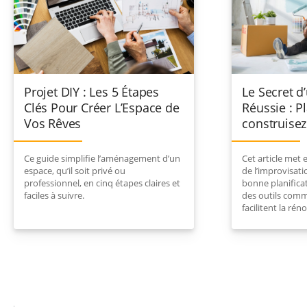
Projet DIY : Les 5 Étapes
Le Secret d
Clés Pour Créer L’Espace de
Réussie : Pl
Vos Rêves
construise
Ce guide simplifie l’aménagement d’un
Cet article met 
espace, qu’il soit privé ou
de l’improvisati
professionnel, en cinq étapes claires et
bonne planificat
faciles à suivre.
des outils com
facilitent la ré