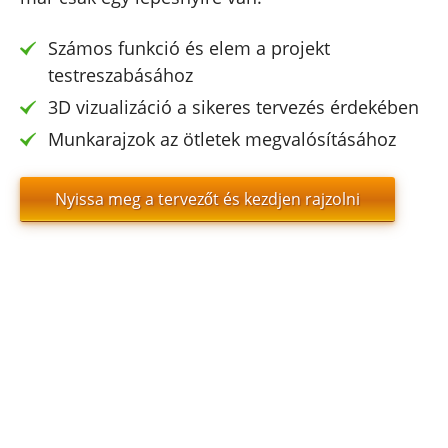
Számos funkció és elem a projekt
testreszabásához
3D vizualizáció a sikeres tervezés érdekében
Munkarajzok az ötletek megvalósításához
Nyissa meg a tervezőt és kezdjen rajzolni