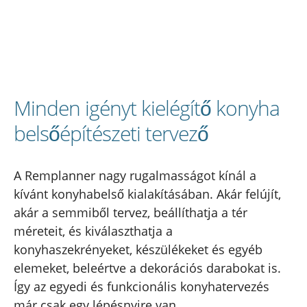
Minden igényt kielégítő konyha
belsőépítészeti tervező
A Remplanner nagy rugalmasságot kínál a
kívánt konyhabelső kialakításában. Akár felújít,
akár a semmiből tervez, beállíthatja a tér
méreteit, és kiválaszthatja a
konyhaszekrényeket, készülékeket és egyéb
elemeket, beleértve a dekorációs darabokat is.
Így az egyedi és funkcionális konyhatervezés
már csak egy lépésnyire van.