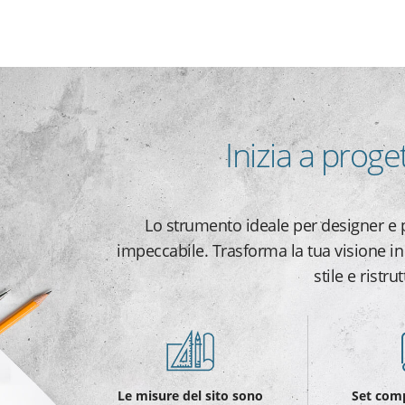
Inizia a proge
Lo strumento ideale per designer e p
impeccabile. Trasforma la tua visione in
stile e ristr
Le misure del sito sono
Set comp