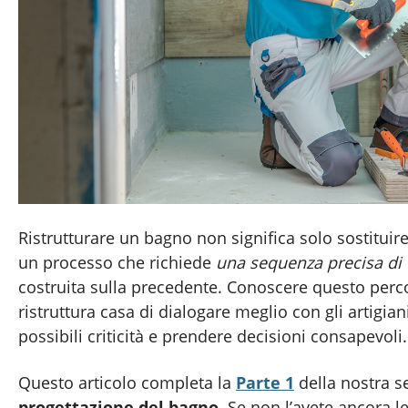
Ristrutturare un bagno non significa solo sostituire
un processo che richiede
una sequenza precisa di 
costruita sulla precedente. Conoscere questo perc
ristruttura casa di dialogare meglio con gli artigia
possibili criticità e prendere decisioni consapevoli.
Questo articolo completa la
Parte 1
della nostra se
progettazione del bagno
. Se non l’avete ancora l