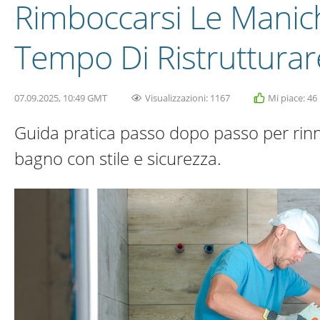
Rimboccarsi Le Mani
Tempo Di Ristrutturar
07.09.2025, 10:49 GMT
Visualizzazioni: 1167
Mi piace: 46
Guida pratica passo dopo passo per rinn
bagno con stile e sicurezza.