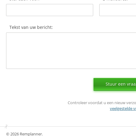
Tekst van uw bericht:
Stuur een vra
Controleer voordat u een nieuw verzoek
veelgestelde 
© 2026 Remplanner.