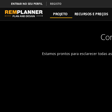
ENTRAR NO SEU PERFIL
REGISTO
PROJETO
RECURSOS E PREÇOS
CONTATO
Con
Estamos prontos para esclarecer todas a