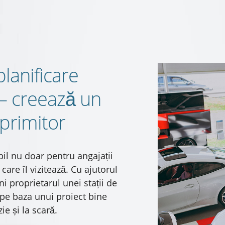
planificare
 – creează un
primitor
bil nu doar pentru angajații
 care îl vizitează. Cu ajutorul
ni proprietarul unei stații de
 pe baza unui proiect bine
ie și la scară.