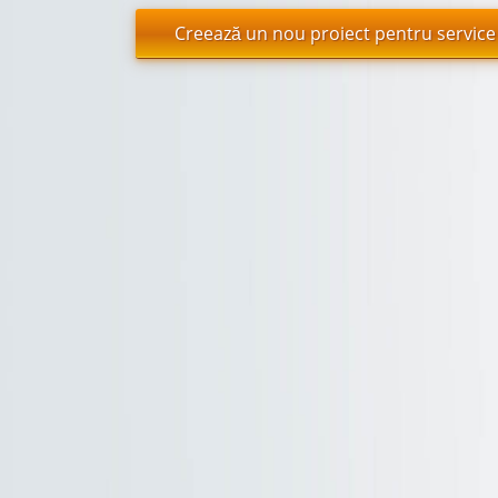
Creează un nou proiect pentru service