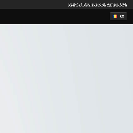
BLB-431 Boulevard-B, Ajman, UAE
RO