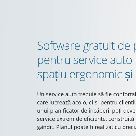
Software gratuit de 
pentru service auto
spațiu ergonomic și 
Un service auto trebuie să fie conforta
care lucrează acolo, ci și pentru clienții
unui planificator de încăperi, poți deve
service extrem de eficiente, construită
gândit. Planul poate fi realizat cu preciz