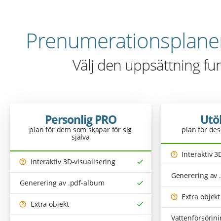
Prenumerationsplane
Välj den uppsättning fu
Personlig PRO
Utö
plan för dem som skapar för sig
plan för de
själva
Interaktiv 3
Interaktiv 3D-visualisering
Generering av 
Generering av .pdf-album
Extra objekt
Extra objekt
Vattenförsörjn