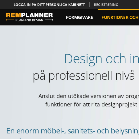
LOGGA IN PA DITT PERSONLIGA KABINETT
REGISTRERING
FORMGIVARE
FUNKTIONER OCH 
KONTAKT
Design och i
på professionell niv
Anslut den utökade versionen av prog
funktioner för att rita designproje
En enorm möbel-, sanitets- och belysnin