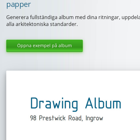
papper
Generera fullständiga album med dina ritningar, uppdel
alla arkitektoniska standarder.
Öppna exempel på album