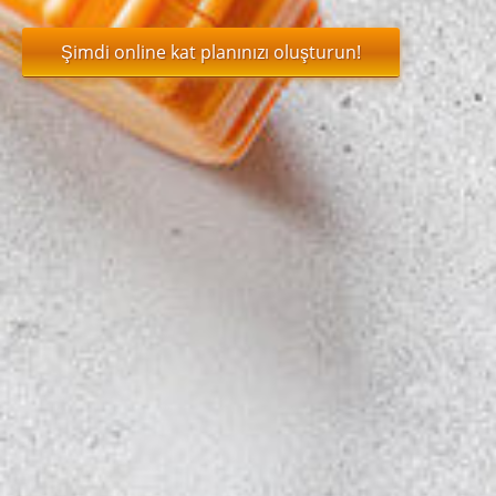
Şimdi online kat planınızı oluşturun!