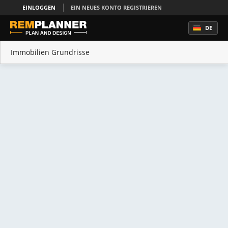
EINLOGGEN
EIN NEUES KONTO REGISTRIEREN
DE
Immobilien Grundrisse
Raumplaner Online
Haus Planen
Haus Design
Wohnungen Planen