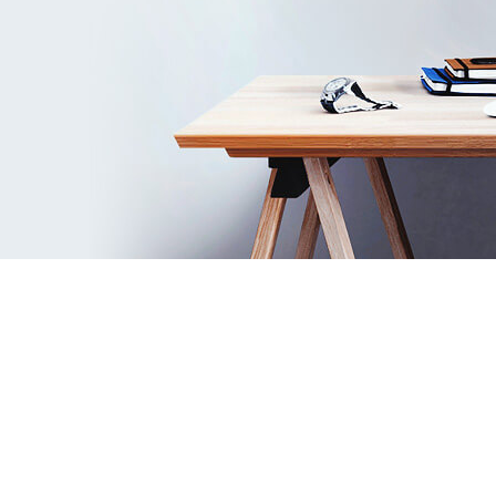
Ist es möglich, ein Haus online zu
entwerfen?
Erstellen Sie Grundrisse Haus, Haus Design und
Online-Büroprojekte. Sie können selbst
zeichnen in Remplanner.