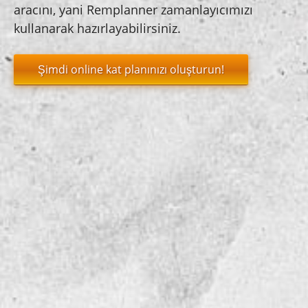
aracını, yani Remplanner zamanlayıcımızı
kullanarak hazırlayabilirsiniz.
Şimdi online kat planınızı oluşturun!