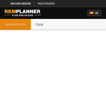
INICIAR SESION
REGISTRARSE
ES
Apartamento
Casa
Oficina
Cocina
Dormitorio
Baño