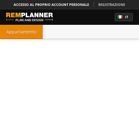
ACCESSO AL PROPRIO ACCOUNT PERSONALE
REGISTRAZIONE
IT
Appartamento
Casa
Ufficio
Cucina
Camera da letto
Bagno