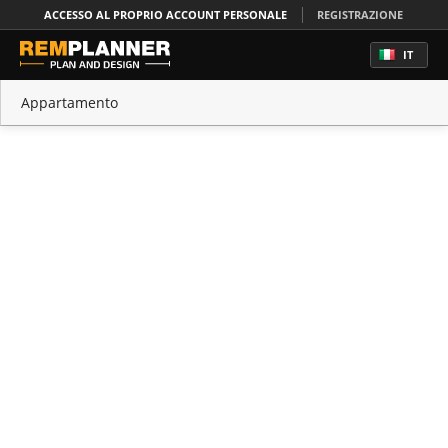
ACCESSO AL PROPRIO ACCOUNT PERSONALE
REGISTRAZIONE
IT
Appartamento
Casa
Ufficio
Cucina
Camera da letto
Bagno