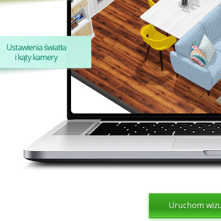
Ustawienia światła
i kąty kamery
Uruchom wizua