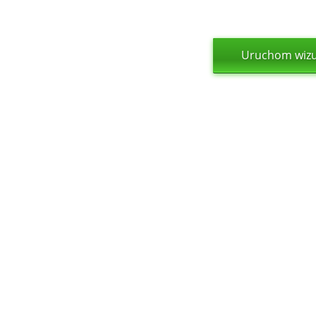
Uruchom wizua