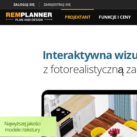
ZALOGUJ SIĘ
ZAREJESTRUJ SIĘ
PROJEKTANT
FUNKCJE I CENY
KONTAKT
Interaktywna wizu
z fotorealistyczną z
Najwyższej jakości
modele i tekstury