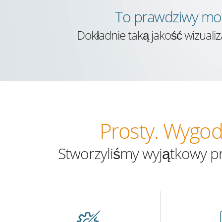
To prawdziwy mod
Dokładnie taką jakość wizuali
Prosty. Wygod
Stworzyliśmy wyjątkowy p