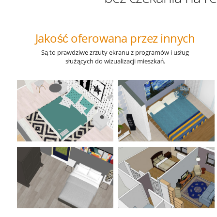
Jakość oferowana przez innych
Są to prawdziwe zrzuty ekranu z programów i usług
służących do wizualizacji mieszkań.