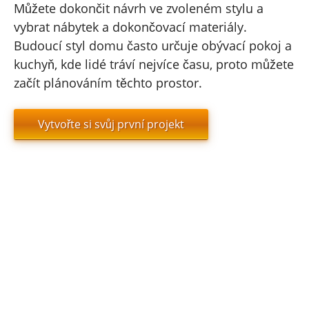
Můžete dokončit návrh ve zvoleném stylu a
vybrat nábytek a dokončovací materiály.
Budoucí styl domu často určuje obývací pokoj a
kuchyň, kde lidé tráví nejvíce času, proto můžete
začít plánováním těchto prostor.
Vytvořte si svůj první projekt