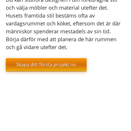
och välja möbler och material utefter det.
Husets framtida stil bestäms ofta av
vardagsrummet och köket, eftersom det är där
människor spenderar mestadels av sin tid.
Börja därför med att planera de här rummen
och gå vidare utefter det.
Skapa ditt första projekt nu