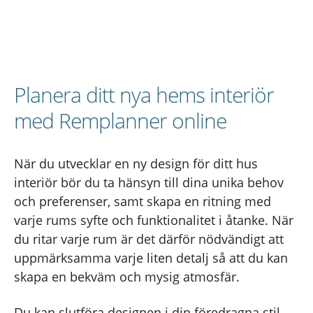
Planera ditt nya hems interiör
med Remplanner online
När du utvecklar en ny design för ditt hus
interiör bör du ta hänsyn till dina unika behov
och preferenser, samt skapa en ritning med
varje rums syfte och funktionalitet i åtanke. När
du ritar varje rum är det därför nödvändigt att
uppmärksamma varje liten detalj så att du kan
skapa en bekväm och mysig atmosfär.
Du kan slutföra designen i din föredragna stil