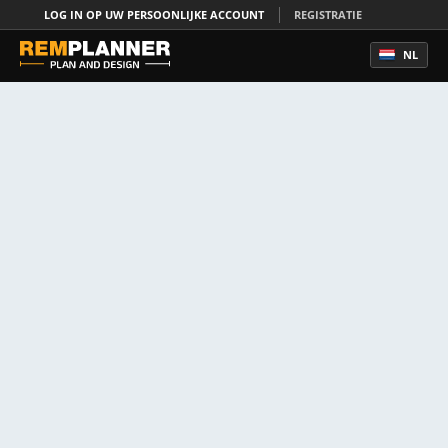
LOG IN OP UW PERSOONLIJKE ACCOUNT
REGISTRATIE
NL