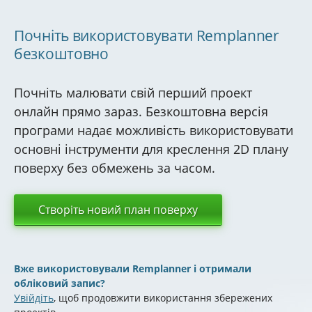
Почніть використовувати Remplanner
безкоштовно
Почніть малювати свій перший проект
онлайн прямо зараз. Безкоштовна версія
програми надає можливість використовувати
основні інструменти для креслення 2D плану
поверху без обмежень за часом.
Створіть новий план поверху
Вже використовували Remplanner і отримали
обліковий запис?
Увійдіть
, щоб продовжити використання збережених