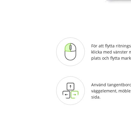
För att flytta ritnings
klicka med vänster 
plats och flytta mark
Använd tangentbordet
väggelement, möbler 
sida.