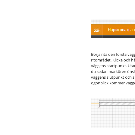
Börja rita den första vägg
ritområdet. Klicka och 
väggens startpunkt. Uta
du sedan markören önskad
väggens slutpunkt och s
ögonblick kommer väggen 