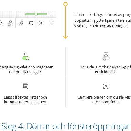
I det nedre högra hörnet av pr
uppsättning ytterligare alternati
visning och ritning av ritningar.
Stäng av signaler och magneter
Inkludera möbelbelysning p
när du ritar väggar.
enskilda ark.
Lägg till textetiketter och
Centrera planen om du går vilse
kommentarer till planen.
arbetsområdet.
Steg 4: Dörrar och fönsteröppningar