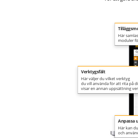
Tilläggsm
Här samlas
moduler för
Verktygsfält
Här väljer du vilket verktyg
du vill använda för att rita på d
visar en annan uppsättning ver
Anpassa u
Här kan du
och använd