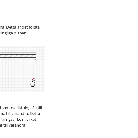
na. Detta är det första
ungliga planen.
 samma riktning. Se till
na till varandra. Detta
tningscirkeln, vilket
 till varandra.