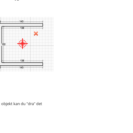
at objekt kan du "dra" det