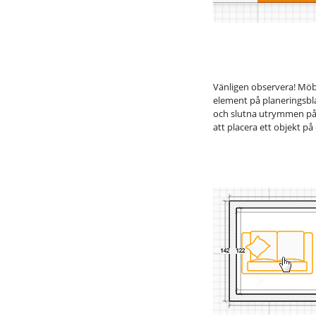
Vänligen observera! Möb
element på planeringsbl
och slutna utrymmen på r
att placera ett objekt på e