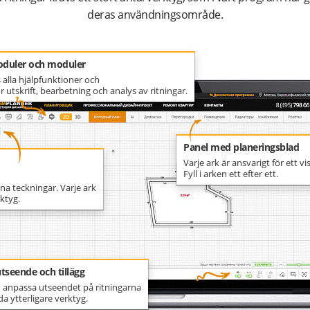
deras användningsområde.
oduler och moduler
 alla hjälpfunktioner och
 utskrift, bearbetning och analys av ritningar.
Panel med planeringsblad
Varje ark är ansvarigt för ett v
Fyll i arken ett efter ett.
ina teckningar. Varje ark
ktyg.
tseende och tillägg
 anpassa utseendet på ritningarna
a ytterligare verktyg.