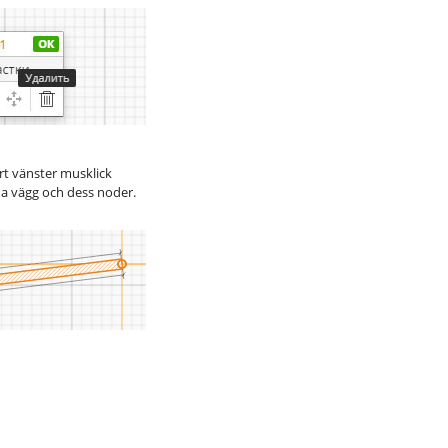
rt vänster musklick
nna vägg och dess noder.