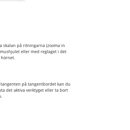
 skalan på ritningarna (zooma in
mushjulet eller med reglaget i det
 hörnet.
tangenten på tangentbordet kan du
ta det aktiva verktyget eller ta bort
.