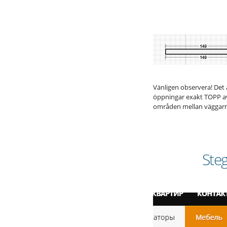
Vänligen observera! Det ä
öppningar exakt TOPP a
områden mellan väggarn
Steg