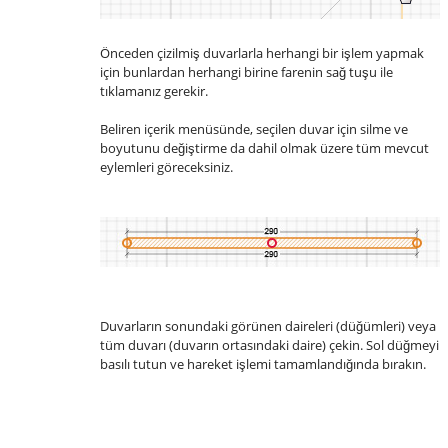
Önceden çizilmiş duvarlarla herhangi bir işlem yapmak
için bunlardan herhangi birine farenin sağ tuşu ile
tıklamanız gerekir.
Beliren içerik menüsünde, seçilen duvar için silme ve
boyutunu değiştirme da dahil olmak üzere tüm mevcut
eylemleri göreceksiniz.
Duvarların sonundaki görünen daireleri (düğümleri) veya
tüm duvarı (duvarın ortasındaki daire) çekin. Sol düğmeyi
basılı tutun ve hareket işlemi tamamlandığında bırakın.