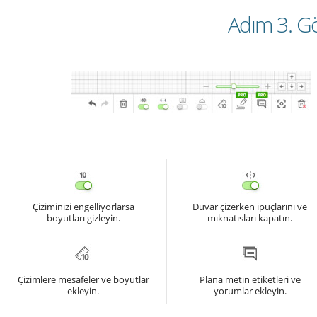
Adım 3. Gö
Çiziminizi engelliyorlarsa
Duvar çizerken ipuçlarını ve
boyutları gizleyin.
mıknatısları kapatın.
Çizimlere mesafeler ve boyutlar
Plana metin etiketleri ve
ekleyin.
yorumlar ekleyin.