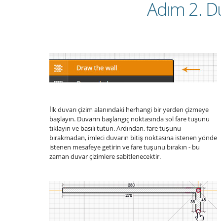
Adım 2. Du
İlk duvarı çizim alanındaki herhangi bir yerden çizmeye
başlayın. Duvarın başlangıç noktasında sol fare tuşunu
tıklayın ve basılı tutun. Ardından, fare tuşunu
bırakmadan, imleci duvarın bitiş noktasına istenen yönde
istenen mesafeye getirin ve fare tuşunu bırakın - bu
zaman duvar çizimlere sabitlenecektir.