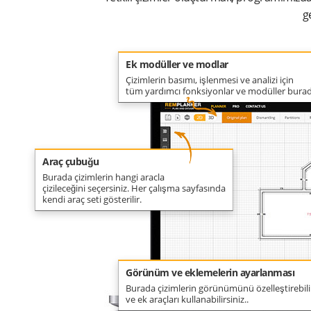
g
Ek modüller ve modlar
Çizimlerin basımı, işlenmesi ve analizi için
tüm yardımcı fonksiyonlar ve modüller burad
Araç çubuğu
Burada çizimlerin hangi aracla
çizileceğini seçersiniz. Her çalışma sayfasında
kendi araç seti gösterilir.
Görünüm ve eklemelerin ayarlanması
Burada çizimlerin görünümünü özelleştirebili
ve ek araçları kullanabilirsiniz..